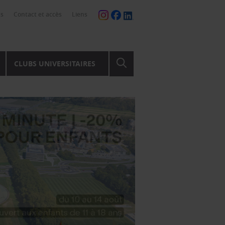
ns
Contact et accès
Liens
CLUBS UNIVERSITAIRES