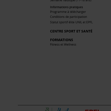
Semaine nautique (11-18 ans)
Informations pratiques
Programme à télécharger
Conditions de participation
Statut sportif élite UNIL et EPFL
CENTRE SPORT ET SANTÉ
FORMATIONS
Fitness et Wellness