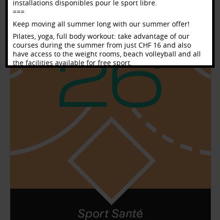
installations disponibles pour le sport libre.
===
Keep moving all summer long with our summer offer!
Pilates, yoga, full body workout: take advantage of our
courses during the summer from just CHF 16 and also
have access to the weight rooms, beach volleyball and all
the facilities available for free sport.
Offre_estivale_2026.pdf