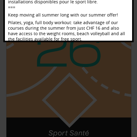
installations disponibles pour le sport libre.
===
Keep moving all summer long with our summer offer!
Pilates, yoga, full body workout: take advantage of our
courses during the summer from just CHF 16 and also
have access to the weight rooms, beach volleyball and all
the facilities available for free sport.
Offre_estivale_2026.pdf