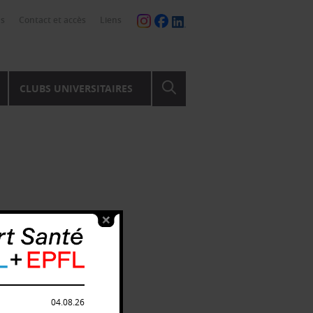
ns
Contact et accès
Liens
CLUBS UNIVERSITAIRES
04.08.26