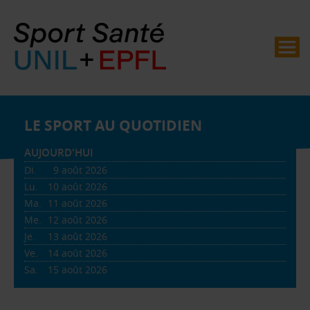
LE SPORT AU QUOTIDIEN
AUJOURD'HUI
Di.
9
août 2026
Lu.
10
août 2026
Ma.
11
août 2026
Me.
12
août 2026
Je.
13
août 2026
Ve.
14
août 2026
Sa.
15
août 2026