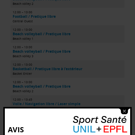
Beach volley 2
12:00 – 13:00
Football / Pratique libre
Central Ouest
12:00 – 13:00
Beach volleyball / Pratique libre
Beach volley 1
12:00 – 13:00
Beach volleyball / Pratique libre
Beach volley 3
12:00 – 13:00
Basketball / Pratique libre à l'extérieur
Basket Entier
12:00 – 13:00
Beach volleyball / Pratique libre
Beach volley 2
12:00 – 13:45
Voile / Navigation libre / Laser simple
Centre nautique
12:00 – 13:45
Voile / Navigation libre / Laser double
Centre nautique
AVIS
12:00 – 13:45