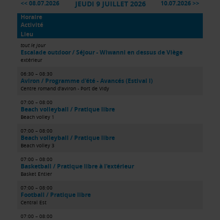
JEUDI 9 JUILLET 2026
08.07.2026
10.07.2026
Horaire
Activité
Lieu
tout le jour
Escalade outdoor / Séjour - Wiwanni en dessus de Viège
extérieur
06:30 – 08:30
Aviron / Programme d'été - Avancés (Estival I)
Centre romand d'aviron - Port de Vidy
07:00 – 08:00
Beach volleyball / Pratique libre
Beach volley 1
07:00 – 08:00
Beach volleyball / Pratique libre
Beach volley 3
07:00 – 08:00
Basketball / Pratique libre à l'extérieur
Basket Entier
07:00 – 08:00
Football / Pratique libre
Central Est
07:00 – 08:00