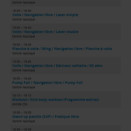
Centre nautique
18:00 – 19:45
Voile / Navigation libre / Laser simple
Centre nautique
18:00 – 19:45
Voile / Navigation libre / Laser double
Centre nautique
18:00 – 19:45
Planche à voile / Wing / Navigation libre / Planche à voile
Centre nautique
18:00 – 19:45
Voile / Navigation libre / Dériveur solitaire / RS aéro
Centre nautique
18:00 – 19:45
Pump Foil / Navigation libre / Pump Foil
Centre nautique
18:15 – 19:15
Workout / Kick body workout (Programme estival)
entrée CSS
18:30 – 19:30
Stand up paddle (SUP) / Pratique libre
Centre nautique
18:30 – 19:30