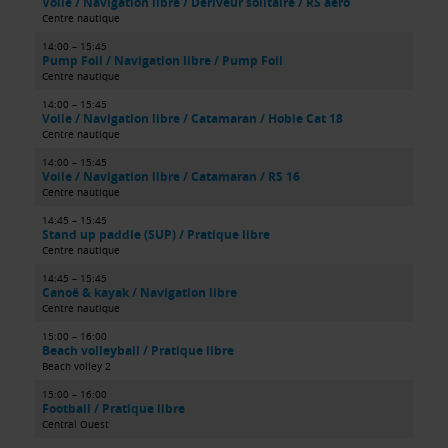
Voile / Navigation libre / Dériveur solitaire / RS aéro
Centre nautique
14:00 – 15:45
Pump Foil / Navigation libre / Pump Foil
Centre nautique
14:00 – 15:45
Voile / Navigation libre / Catamaran / Hobie Cat 18
Centre nautique
14:00 – 15:45
Voile / Navigation libre / Catamaran / RS 16
Centre nautique
14:45 – 15:45
Stand up paddle (SUP) / Pratique libre
Centre nautique
14:45 – 15:45
Canoë & kayak / Navigation libre
Centre nautique
15:00 – 16:00
Beach volleyball / Pratique libre
Beach volley 2
15:00 – 16:00
Football / Pratique libre
Central Ouest