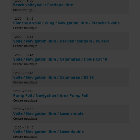
12:00 – 13:00
Beach volleyball / Pratique libre
Beach volley 3
12:00 – 13:45
Planche à voile / Wing / Navigation libre / Planche à voile
Centre nautique
12:00 – 13:45
Voile / Navigation libre / Dériveur solitaire / RS aéro
Centre nautique
12:00 – 13:45
Voile / Navigation libre / Catamaran / Hobie Cat 18
Centre nautique
12:00 – 13:45
Voile / Navigation libre / Catamaran / RS 16
Centre nautique
12:00 – 13:45
Pump Foil / Navigation libre / Pump Foil
Centre nautique
12:00 – 13:45
Voile / Navigation libre / Laser simple
Centre nautique
12:00 – 13:45
Voile / Navigation libre / Laser double
Centre nautique