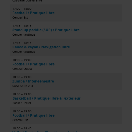
CSS-Salle polyvalente
17:00 – 18:00
Football / Pratique libre
Central Est
17:15 – 18:15
Stand up paddle (SUP) / Pratique libre
Centre nautique
17:15 – 18:15
Canoë & kayak / Navigation libre
Centre nautique
18:00 – 19:00
Football / Pratique libre
Central Ouest
18:00 – 19:00
Zumba / Inter-semestre
SOS1-Salle 2, 3
18:00 – 19:00
Basketball / Pratique libre à l'extérieur
Basket Entier
18:00 – 19:00
Football / Pratique libre
Central Est
18:00 – 19:45