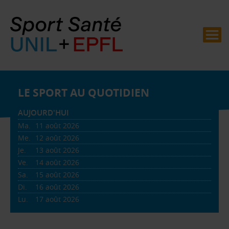
LE SPORT AU QUOTIDIEN
AUJOURD'HUI
Ma.
11
août 2026
Me.
12
août 2026
Je.
13
août 2026
Ve.
14
août 2026
Sa.
15
août 2026
Di.
16
août 2026
Lu.
17
août 2026