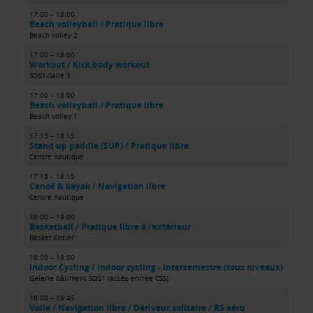
17:00 – 18:00
Beach volleyball / Pratique libre
Beach volley 2
17:00 – 18:00
Workout / Kick body workout
SOS1-Salle 3
17:00 – 18:00
Beach volleyball / Pratique libre
Beach volley 1
17:15 – 18:15
Stand up paddle (SUP) / Pratique libre
Centre nautique
17:15 – 18:15
Canoë & kayak / Navigation libre
Centre nautique
18:00 – 19:00
Basketball / Pratique libre à l'extérieur
Basket Entier
18:00 – 19:00
Indoor Cycling / Indoor cycling - Intersemestre (tous niveaux)
Galerie bâtiment SOS1 (accès entrée CSS)
18:00 – 19:45
Voile / Navigation libre / Dériveur solitaire / RS aéro