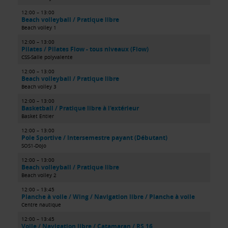
12:00 – 13:00
Beach volleyball / Pratique libre
Beach volley 1
12:00 – 13:00
Pilates / Pilates Flow - tous niveaux (Flow)
CSS-Salle polyvalente
12:00 – 13:00
Beach volleyball / Pratique libre
Beach volley 3
12:00 – 13:00
Basketball / Pratique libre à l'extérieur
Basket Entier
12:00 – 13:00
Pole Sportive / Intersemestre payant (Débutant)
SOS1-Dojo
12:00 – 13:00
Beach volleyball / Pratique libre
Beach volley 2
12:00 – 13:45
Planche à voile / Wing / Navigation libre / Planche à voile
Centre nautique
12:00 – 13:45
Voile / Navigation libre / Catamaran / RS 16