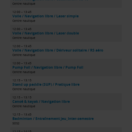
Centre nautique
12:00 – 13:45
Voile / Navigation libre / Laser simple
Centre nautique
12:00 – 13:45
Voile / Navigation libre / Laser double
Centre nautique
12:00 – 13:45
Voile / Navigation libre / Dériveur solitaire / RS aéro
Centre nautique
12:00 – 13:45
Pump Foil / Navigation libre / Pump Foil
Centre nautique
12:15 – 13:15
Stand up paddle (SUP) / Pratique libre
Centre nautique
12:15 – 13:15
Canoë & kayak / Navigation libre
Centre nautique
12:15 – 13:45
Badminton / Entraînement jeu_Inter-semestre
SOS2
12:15 – 14:15