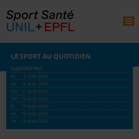
LE SPORT AU QUOTIDIEN
AUJOURD'HUI
Di.
9
août 2026
Lu.
10
août 2026
Ma.
11
août 2026
Me.
12
août 2026
Je.
13
août 2026
Ve.
14
août 2026
Sa.
15
août 2026