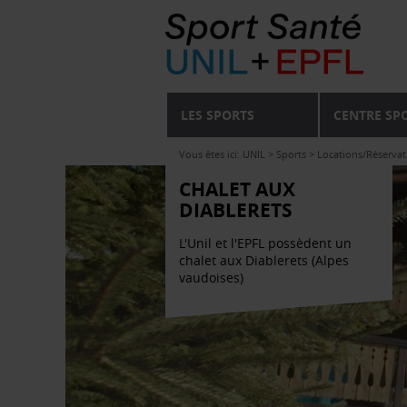
LES SPORTS
CENTRE SP
Vous êtes ici:
UNIL
>
Sports
>
Locations/Réservat
CHALET AUX
DIABLERETS
L'Unil et l'EPFL possèdent un
chalet aux Diablerets (Alpes
vaudoises)