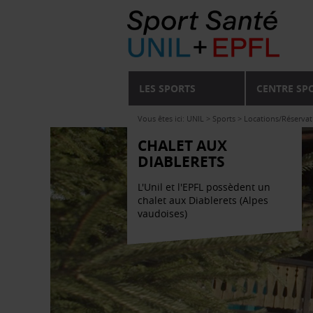
LES SPORTS
CENTRE SP
Vous êtes ici:
UNIL
>
Sports
>
Locations/Réservat
CHALET AUX
DIABLERETS
L'Unil et l'EPFL possèdent un
chalet aux Diablerets (Alpes
vaudoises)