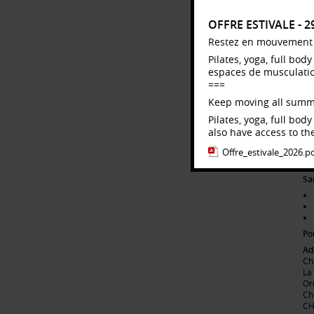
1E
OFFRE ESTIVALE - 
Restez en mouvement to
Pilates, yoga, full bo
espaces de musculation,
Sa
===
Keep moving all summ
Pilates, yoga, full bo
also have access to the
2e
Offre_estivale_2026.p
Sa
Po
Ad
Ch
La
Or
Ch
CH